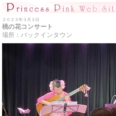
２０２３年３月３日
桃の花コンサート
場所：バックインタウン