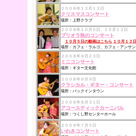
２００８年１２月１２日
クリスマスコンサート
場所：上野クラブ
２００８年１０月５日、１０月１２日
プリオラ秋のコンサート
１０月５日の動画はこちら
１０月１２
場所：カフェ・ラルゴ、カフェ・アンサン
２００８年９月２３日
ミニコンサート
場所：ギター文化館
２００８年９月９日
クラシカル・ギター・コンサート
場所：バックインタウン
２００８年８月３１日
アコースティックカーニバル
場所：つくし野センターホール
２００８年７月５日
いわきコンサート